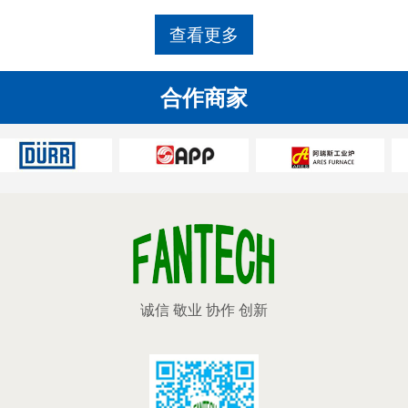
查看更多
合作商家
诚信 敬业 协作 创新