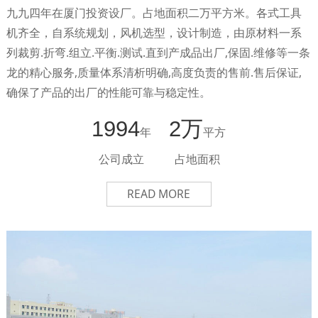
九九四年在厦门投资设厂。占地面积二万平方米。各式工具
机齐全，自系统规划，风机选型，设计制造，由原材料一系
列裁剪.折弯.组立.平衡.测试.直到产成品出厂,保固.维修等一条
龙的精心服务,质量体系清析明确,高度负责的售前.售后保证,
确保了产品的出厂的性能可靠与稳定性。
1994
2万
年
平方
公司成立
占地面积
READ MORE